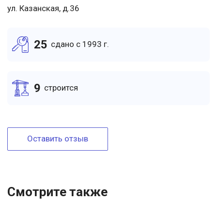
ул. Казанская, д.36
25
cдано c 1993 г.
9
cтроится
Оставить отзыв
Смотрите также