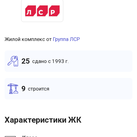
Жилой комплекс от
Группа ЛСР
25
cдано c 1993 г.
9
cтроится
Характеристики ЖК