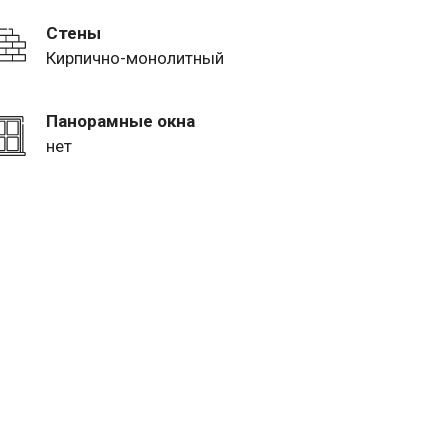
Стены
Кирпично-монолитный
Панорамные окна
нет