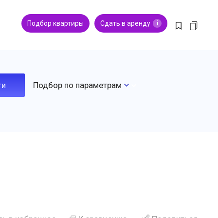
Подбор квартиры
Сдать в аренду
i
Подбор по параметрам