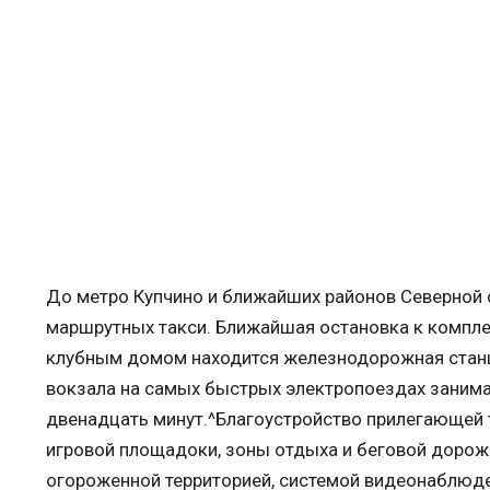
До метро Купчино и ближайших районов Северной
маршрутных такси. Ближайшая остановка к компле
клубным домом находится железнодорожная станци
вокзала на самых быстрых электропоездах занима
двенадцать минут.^Благоустройство прилегающей 
игровой площадоки, зоны отдыха и беговой дорож
огороженной территорией, системой видеонаблюде