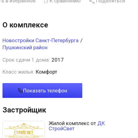
ь в избранное
К сравнению
Поделиться
О комплексе
Новостройки Санкт-Петербурга
/
Пушкинский район
Срок сдачи 1 дома:
2017
Класс жилья:
Комфорт
Показать телефон
Застройщик
Жилой комплекс от
ДК
СтройСвет