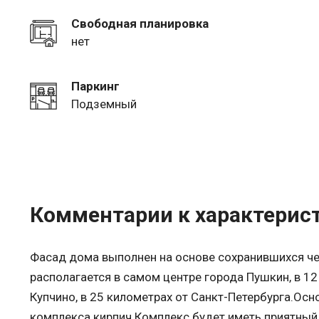
Свободная планировка
нет
Паркинг
Подземный
Комментарии к характерис
Фасад дома выполнен на основе сохранившихся че
располагается в самом центре города Пушкин, в 12
Купчино, в 25 километрах от Санкт-Петербурга.Ос
комплекса кирпич.Комплекс будет иметь приятный