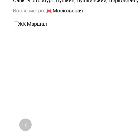
Санкт-Петербург, Пушкин, Пушкинский, Церковная 
Возле метро:
Московская