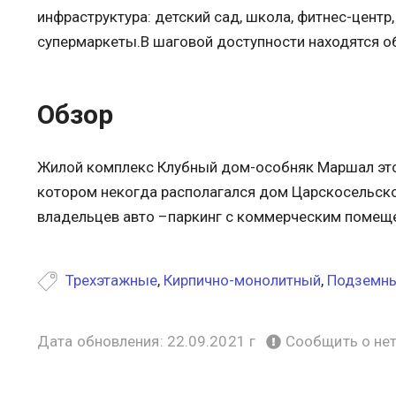
инфраструктура: детский сад, школа, фитнес-центр
супермаркеты.В шаговой доступности находятся о
Обзор
Жилой комплекс Клубный дом-особняк Маршал это 
котором некогда располагался дом Царскосельско
владельцев авто –паркинг с коммерческим помещ
Трехэтажные
,
Кирпично-монолитный
,
Подземны
Дата обновления: 22.09.2021 г
Сообщить о не