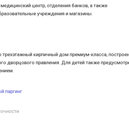
, медицинский центр, отделения банков, а также
бразовательные учреждения и магазины.
трехэтажный кирпичный дом премиум-класса, построенн
го дворцового правления. Для детей также предусмотр
ением.
й паргинг
точности