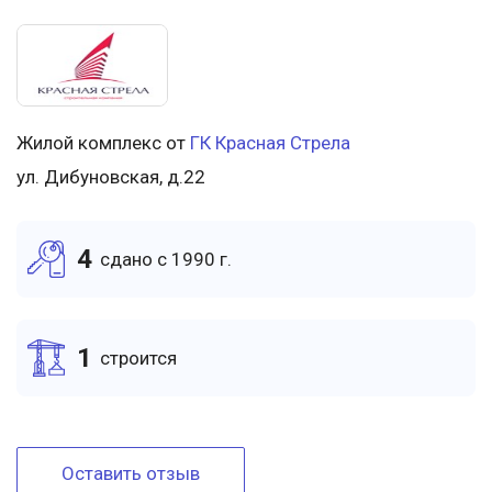
Жилой комплекс от
ГК Красная Стрела
ул. Дибуновская, д.22
4
cдано c 1990 г.
1
cтроится
Оставить отзыв