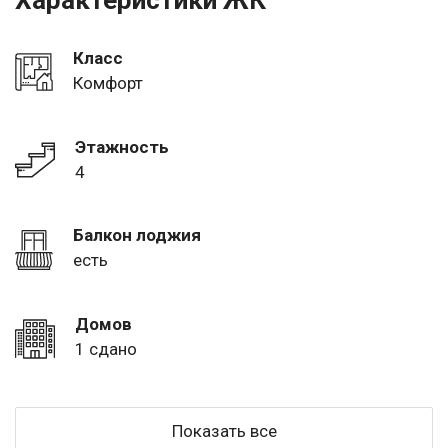
Характеристики ЖК
Класс
Комфорт
Этажность
4
Балкон лоджия
есть
Домов
1 сдано
Показать все