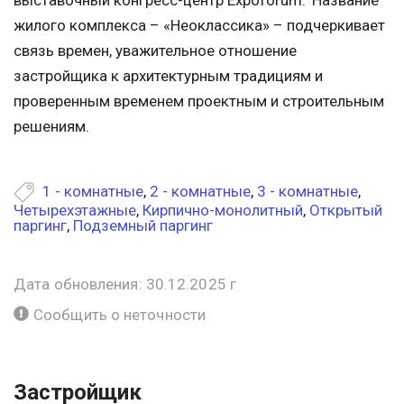
выставочный конгресс-центр Expoforum.^Название
жилого комплекса – «Неоклассика» – подчеркивает
связь времен, уважительное отношение
застройщика к архитектурным традициям и
проверенным временем проектным и строительным
решениям.
1 - комнатные
,
2 - комнатные
,
3 - комнатные
,
Четырехэтажные
,
Кирпично-монолитный
,
Открытый
паргинг
,
Подземный паргинг
Дата обновления: 30.12.2025 г
Сообщить о неточности
Застройщик