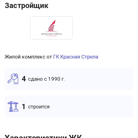
Застройщик
Жилой комплекс от
ГК Красная Стрела
4
cдано c 1990 г.
1
cтроится