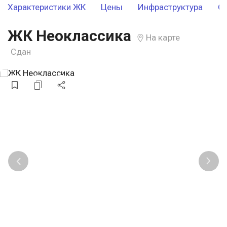
Характеристики ЖК
Цены
Инфраструктура
О
ЖК Неоклассика
На карте
Сдан