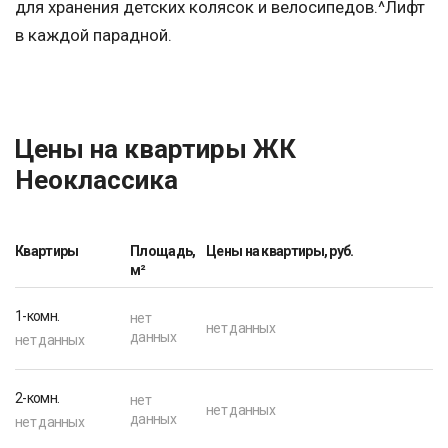
для хранения детских колясок и велосипедов.^Лифт
в каждой парадной.
Цены на квартиры ЖК
Неоклассика
Квартиры
Площадь,
Цены на квартиры, руб.
м²
1-комн.
нет
нет данных
данных
нет данных
2-комн.
нет
нет данных
данных
нет данных