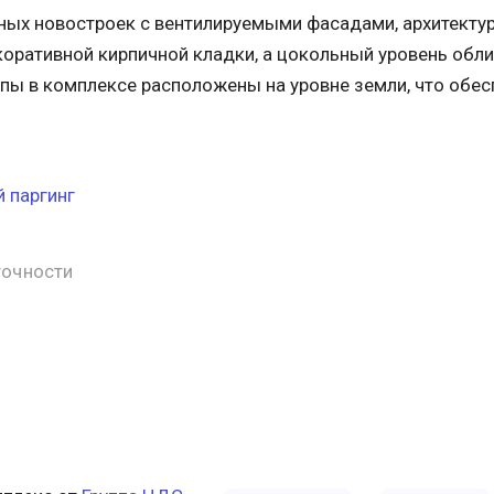
ных новостроек с вентилируемыми фасадами, архитектур
оративной кирпичной кладки, а цокольный уровень обл
ппы в комплексе расположены на уровне земли, что об
 паргинг
точности