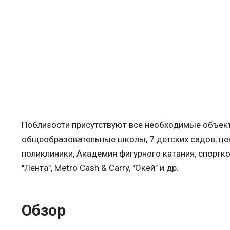
Поблизости присутствуют все необходимые объект
общеобразовательные школы, 7 детских садов, цент
поликлиники, Академия фигурного катания, спортко
"Лента", Metro Cash & Carry, "Окей" и др.
Обзор