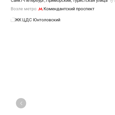
Санкт-Петербург, Приморский, Туристская улица
Возле метро:
Комендантский проспект