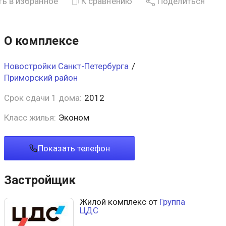
ь в избранное
К сравнению
Поделиться
О комплексе
Новостройки Санкт-Петербурга
/
Приморский район
Срок сдачи 1 дома:
2012
Класс жилья:
Эконом
Показать телефон
Застройщик
Жилой комплекс от
Группа
ЦДС