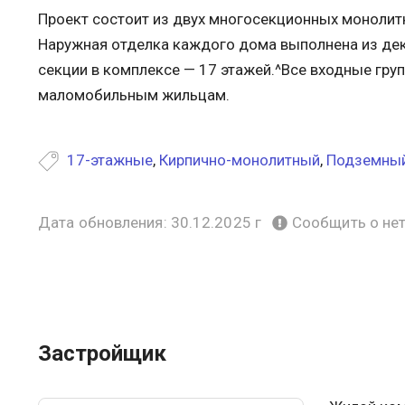
Проект состоит из двух многосекционных монолит
Наружная отделка каждого дома выполнена из дек
секции в комплексе — 17 этажей.^Все входные гру
маломобильным жильцам.
17-этажные
,
Кирпично-монолитный
,
Подземный
Дата обновления: 30.12.2025 г
Сообщить о не
Застройщик