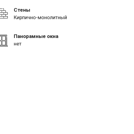
Стены
Кирпично-монолитный
Панорамные окна
нет