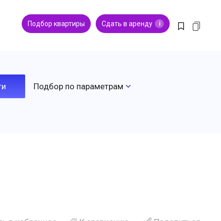
Подбор квартиры
Сдать в аренду
i
Подбор по параметрам