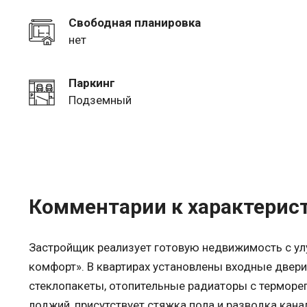
Свободная планировка
нет
Паркинг
Подземный
Комментарии к характерис
Застройщик реализует готовую недвижимость с у
комфорт». В квартирах установлены входные двери
стеклопакеты, отопительные радиаторы с терморе
лоджий, присутствует стяжка пола и разводка кан