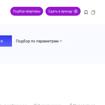
Подбор квартиры
Сдать в аренду
i
Подбор по параметрам