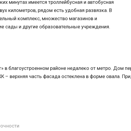
ких минутах имеется троллейбусная и автобусная
ух километров, рядом есть удобная развязка. В
ельный комплекс, множество магазинов и
ие сады и другие образовательные учреждения.
т» в благоустроенном районе недалеко от метро. Дом пе
К – верхняя часть фасада остеклена в форме овала. Пр
точности