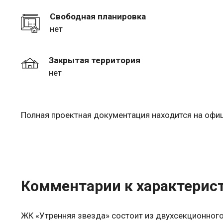
Свободная планировка
нет
Закрытая территория
нет
Полная проектная документация находится на оф
Комментарии к характерис
ЖК «Утренняя звезда» состоит из двухсекционного