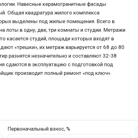
нологии. Навесные керамогранитные фасады
ый. Общая квадратура жилого комплекса
оторых выделены под жилые помещения. Всего в
а лоты в одну, две, три комнаты и студии. Метражи
о касается студий, площади которых входят в
ают «трешки», их метраж варьируется от 68 до 80
тир разнятся незначительно и составляют 32-38
ия сдаются в эксплуатацию с подготовкой под
ойщик производит полный ремонт «под ключ».
Первоначальный взнос, %