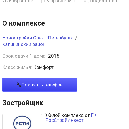
ь в избранное
К сравнению
Поделиться
О комплексе
Новостройки Санкт-Петербурга
/
Калининский район
Срок сдачи 1 дома:
2015
Класс жилья:
Комфорт
Показать телефон
Застройщик
Жилой комплекс от
ГК
РосСтройИнвест