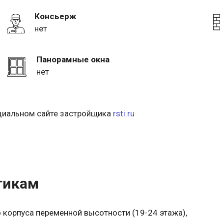
Консьерж
нет
Панорамные окна
нет
ициальном сайте застройщика
rsti.ru
тикам
 корпуса переменной высотности (19-24 этажа),