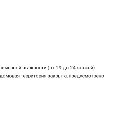
ременной этажности (от 19 до 24 этажей)
идомовая территория закрыта, предусмотрено