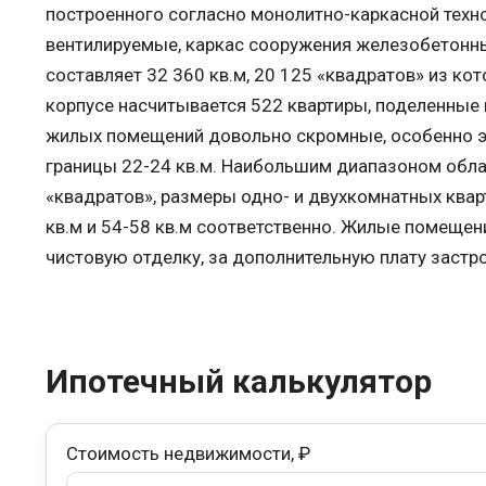
построенного согласно монолитно-каркасной тех
вентилируемые, каркас сооружения железобетонн
составляет 32 360 кв.м, 20 125 «квадратов» из к
корпусе насчитывается 522 квартиры, поделенные н
жилых помещений довольно скромные, особенно эт
границы 22-24 кв.м. Наибольшим диапазоном облад
«квадратов», размеры одно- и двухкомнатных квар
кв.м и 54-58 кв.м соответственно. Жилые помещен
чистовую отделку, за дополнительную плату застр
Ипотечный калькулятор
Стоимость недвижимости, ₽