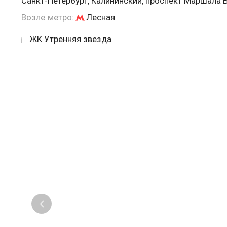
Санкт-Петербург, Калининский, проспект Маршала 
Возле метро:
Лесная