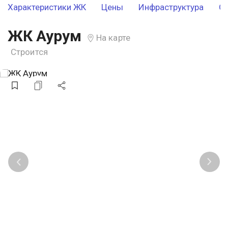
Характеристики ЖК
Цены
Инфраструктура
О
ЖК Аурум
На карте
Строится