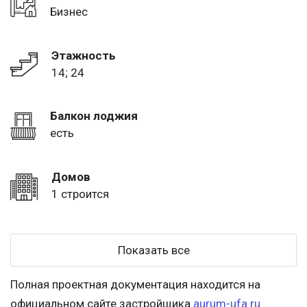
Бизнес
Этажность
14; 24
Балкон лоджия
есть
Домов
1 строится
Показать все
Полная проектная документация находится на
официальном сайте застройщика
aurum-ufa.ru