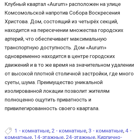
Клубный квартал «Aurum» расположен на улице
Комсомольской напротив Собора Воскресения
Христова. Дом, состоящий из четырёх секций,
находится на пересечении множества городских
артерий, что обеспечивает максимальную
транспортную доступность. Дом «Aurum»
одновременно находится в центре городских
движений и в то же время на значительном удалении
от высокой плотной столичной застройки, где много
суеты, шума. Преимущество уникальной
изолированной локации позволит жителям
полноценно ощутить приватность и
привилегированность своего квартала.
1 - комнатные
,
2 - комнатные
,
3 - комнатные
,
4 -
комнатные
,
14-этажные
,
24-этажные
,
Кирпично-