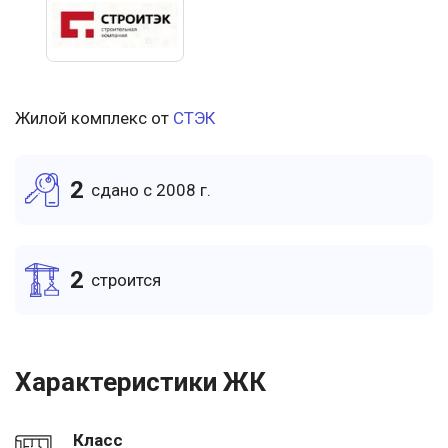
Жилой комплекс от
СТЭК
2
cдано c 2008 г.
2
cтроится
Характеристики ЖК
Класс