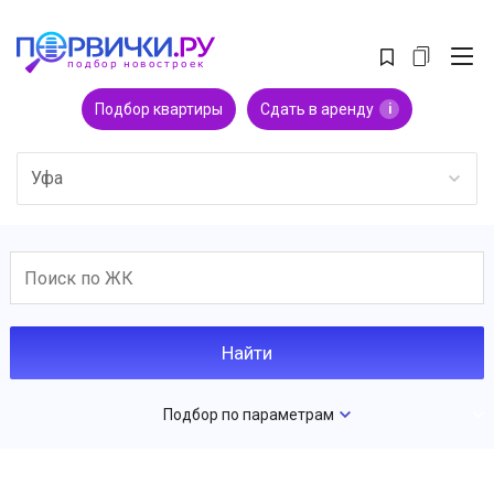
Подбор квартиры
Сдать в аренду
i
Уфа
Подбор по параметрам