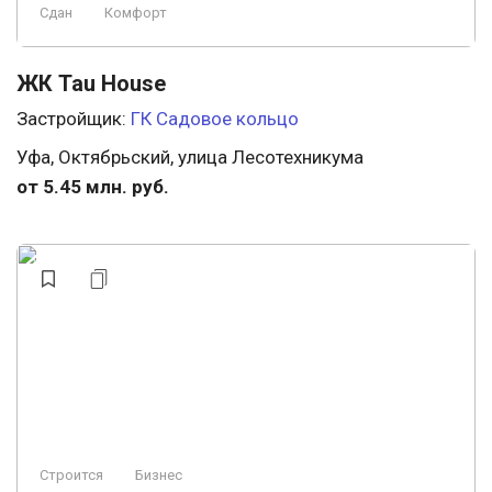
Сдан
Комфорт
ЖК Tau House
Застройщик:
ГК Садовое кольцо
Уфа, Октябрьский, улица Лесотехникума
от 5.45 млн. руб.
Строится
Бизнес