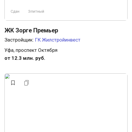
Сдан
Элитный
ЖК Зорге Премьер
Застройщик:
ГК Жилстройинвест
Уфа, проспект Октября
от 12.3 млн. руб.