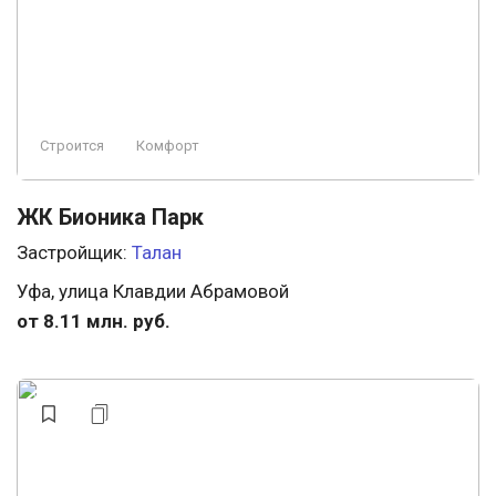
Строится
Комфорт
ЖК Бионика Парк
Застройщик:
Талан
Уфа, улица Клавдии Абрамовой
от 8.11 млн. руб.