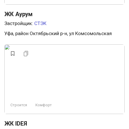
ЖК Аурум
Застройщик:
СТЭК
Уфа, район Октябрьский р-н, ул Комсомольская
Строится
Комфорт
ЖК IDEЯ