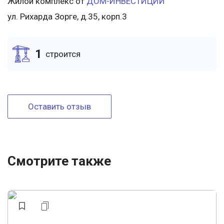
Жилой комплекс от
ДОМ-ИНВЕСТИЦИИ
ул. Рихарда Зорге, д.35, корп.3
1
cтроится
Оставить отзыв
Смотрите также