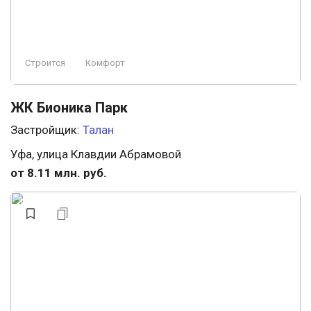
Строится
Комфорт
ЖК Бионика Парк
Застройщик:
Талан
Уфа, улица Клавдии Абрамовой
от 8.11 млн. руб.