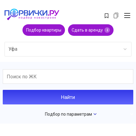
Подбор квартиры
Сдать в аренду
i
Уфа
Подбор по параметрам