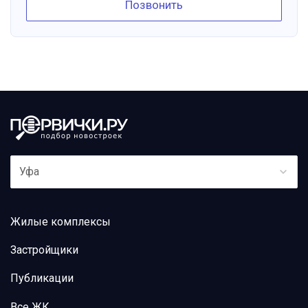
Позвонить
Уфа
Жилые комплексы
Застройщики
Публикации
Все ЖК