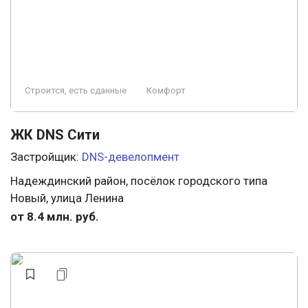
Строится, есть сданные
Комфорт
ЖК DNS Сити
Застройщик:
DNS-девелопмент
Надеждинский район, посёлок городского типа
Новый, улица Ленина
от 8.4 млн. руб.