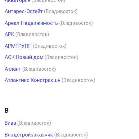
Акватория
(Владивосток)
Антарес-Эстейт
(Владивосток)
Ареал-Недвижимость
(Владивосток)
АРК
(Владивосток)
АРМГРУПП
(Владивосток)
АСК Новый дом
(Владивосток)
Атлант
(Владивосток)
Атлантикс Констракшн
(Владивосток)
В
Вива
(Владивосток)
Владстройзаказчик
(Владивосток)