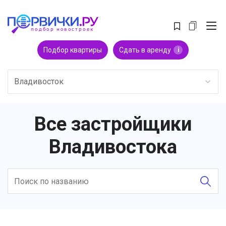
Подбор квартиры
Сдать в аренду
i
Владивосток
Все застройщики
Владивостока