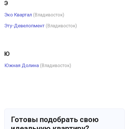
Э
Эко Квартал
(Владивосток)
Эту-Девелопмент
(Владивосток)
Ю
Южная Долина
(Владивосток)
Готовы подобрать свою
идеальную квартиру?