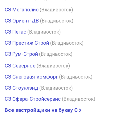
СЗ Мегаполис
(Владивосток)
СЗ Ориент-ДВ
(Владивосток)
СЗ Пегас
(Владивосток)
СЗ Престиж Строй
(Владивосток)
СЗ Рум-Строй
(Владивосток)
СЗ Северное
(Владивосток)
СЗ Снеговая-комфорт
(Владивосток)
СЗ Стоунлэнд
(Владивосток)
СЗ Сфера-Стройсервис
(Владивосток)
Все застройщики на букву С