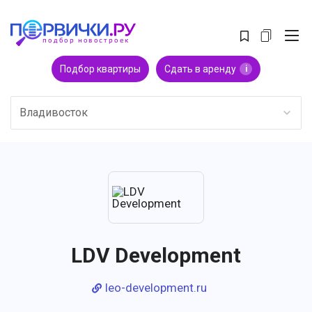
Подбор квартиры
Сдать в аренду
i
Владивосток
LDV Development
leo-development.ru