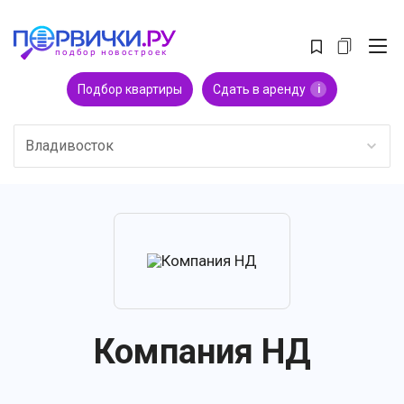
Подбор квартиры
Сдать в аренду
i
Владивосток
Компания НД