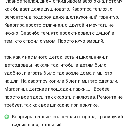
Главное тёплая, днём откидываем верх окна, потому
как бывает даже душновато. Квартира тёплая, с
ремонтом, в подарок даже шел кухонный гарнитур.
Квартира просто отличная, о другой и мечтать не
нужно. Спасибо тем, кто проектировал с душой и
тем, кто строил с умом. Просто куча эмоций.
так как у нас много деток, есть и школьники, и
детсадовцы, искали так, чтобы и детям было
удобно , и играть было где возле дома и мы это
нашли. На квартиру копили 5 лет и мы это сделали.
Магазины, детские площадки, парки...... Всёёёё,
просто все здесь, так сказать инклюзив. Ремонта не
требует, так как все шикарно при покупке.
Квартиры тёплые, солнечная сторона, красивучий
вид из окна, стильный