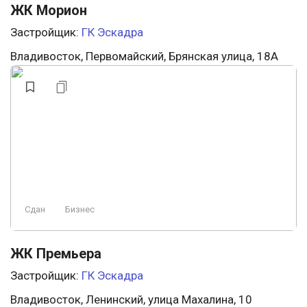
ЖК Морион
Застройщик:
ГК Эскадра
Владивосток, Первомайский, Брянская улица, 18А
Сдан
Бизнес
ЖК Премьера
Застройщик:
ГК Эскадра
Владивосток, Ленинский, улица Махалина, 10