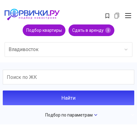
Подбор квартиры
Сдать в аренду
i
Владивосток
Подбор по параметрам