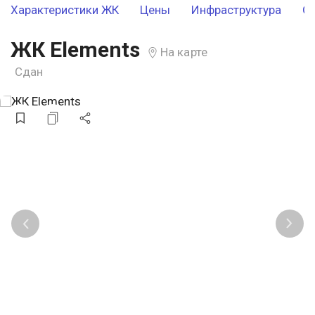
Характеристики ЖК
Цены
Инфраструктура
О
ЖК Elements
На карте
Сдан