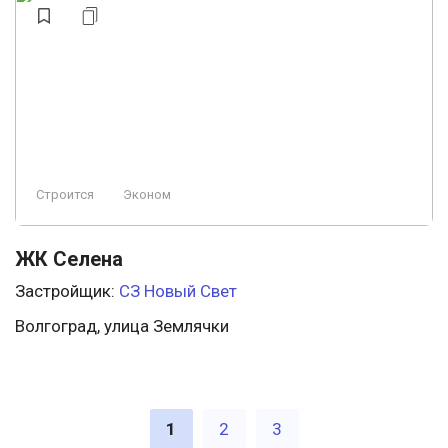
Строится
Эконом
ЖК Селена
Застройщик:
СЗ Новый Свет
Волгоград, улица Землячки
1
2
3