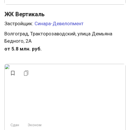
ЖК Вертикаль
Застройщик:
Синара-Девелопмент
Волгоград, Тракторозаводский, улица Демьяна
Бедного, 2А
от 5.8 млн. руб.
Сдан
Эконом