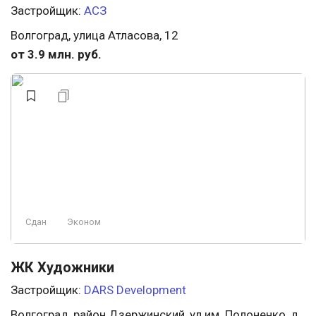
Застройщик:
АСЗ
Волгоград, улица Атласова, 12
от 3.9 млн. руб.
Сдан
Эконом
ЖК Художники
Застройщик:
DARS Development
Волгоград, район Дзержинский, ул им. Полоненко, д.