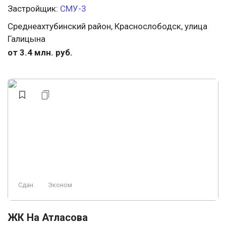
Застройщик:
СМУ-3
Среднеахтубинский район, Краснослободск, улица
Галицына
от 3.4 млн. руб.
Сдан
Эконом
ЖК На Атласова