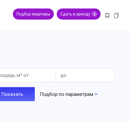
Подбор квартиры
Сдать в аренду
i
Подбор по параметрам