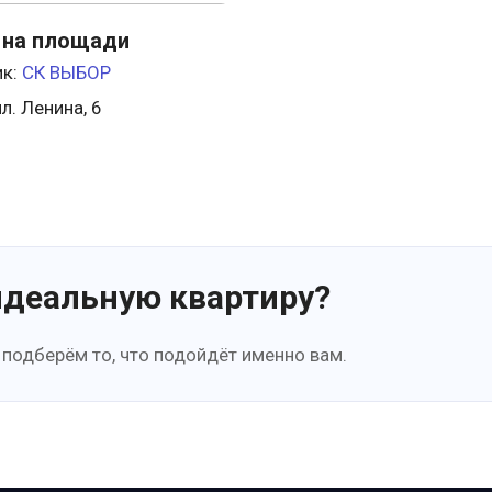
на площади
ик:
СК ВЫБОР
л. Ленина, 6
идеальную квартиру?
 подберём то, что подойдёт именно вам.