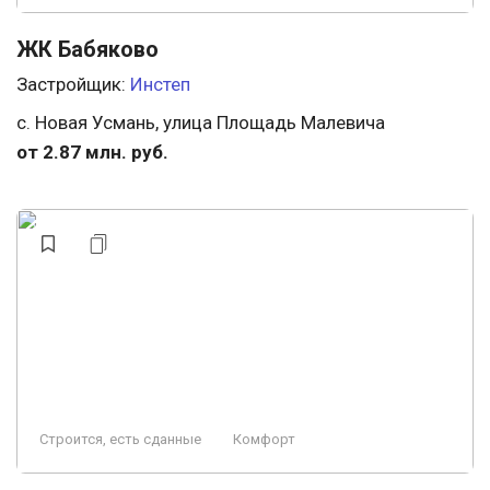
ЖК Бабяково
Застройщик:
Инстеп
с. Новая Усмань, улица Площадь Малевича
от 2.87 млн. руб.
Строится, есть сданные
Комфорт