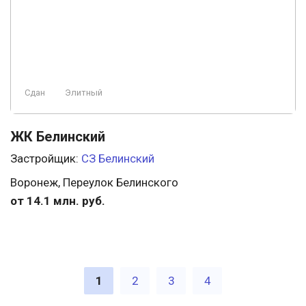
Сдан
Элитный
ЖК Белинский
Застройщик:
СЗ Белинский
Воронеж, Переулок Белинского
от 14.1 млн. руб.
1
2
3
4