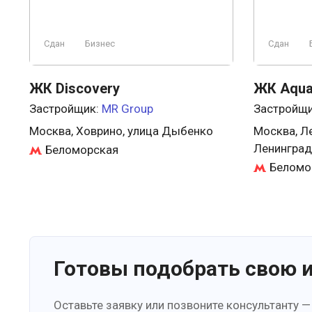
Сдан
Бизнес
Сдан
ЖК Discovery
ЖК Aquat
Застройщик:
MR Group
Застройщ
Москва, Ховрино, улица Дыбенко
Москва, Л
Ленинград
Беломорская
Беломо
Готовы подобрать свою 
Оставьте заявку или позвоните консультанту —