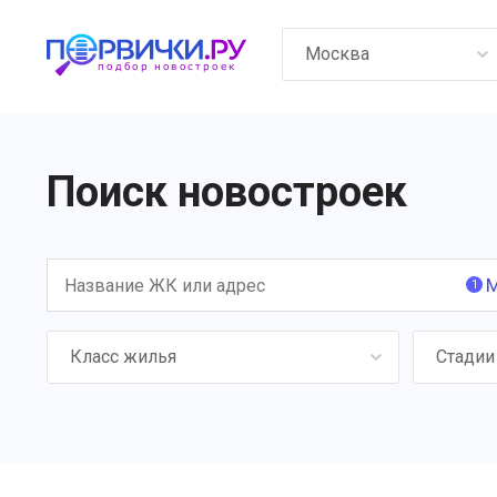
Москва
Поиск новостроек
М
1
Класс жилья
Стадии