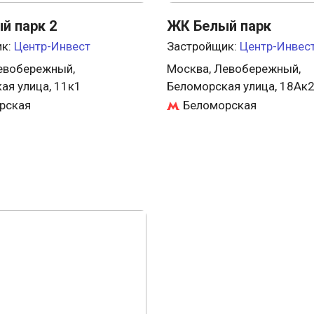
й парк 2
ЖК Белый парк
ик:
Центр-Инвест
Застройщик:
Центр-Инвес
евобережный,
Москва, Левобережный,
ая улица, 11к1
Беломорская улица, 18Ак
рская
Беломорская