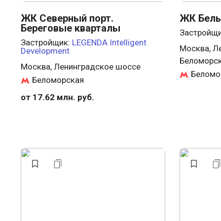
ЖК Северный порт.
ЖК Белы
Береговые кварталы
Застройщ
Застройщик:
LEGENDA Intelligent
Москва, Л
Development
Беломорск
Москва, Ленинградское шоссе
Беломо
Беломорская
от 17.62 млн. руб.