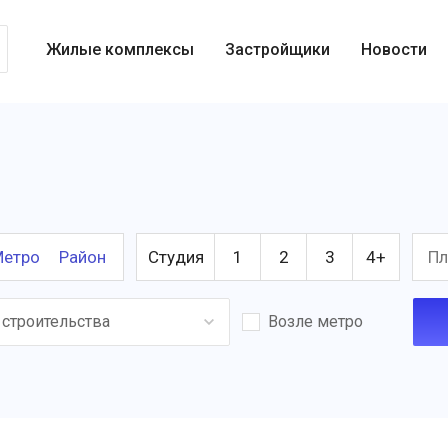
Жилые комплексы
Застройщики
Новости
етро
Район
Студия
1
2
3
4+
 строительства
Возле метро