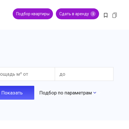
Подбор квартиры
Сдать в аренду
i
Подбор по параметрам