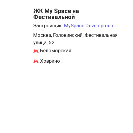
ЖК My Space на
Фестивальной
т
Застройщик:
MySpace Development
Москва, Головинский, Фестивальная
2
улица, 52
Беломорская
Ховрино