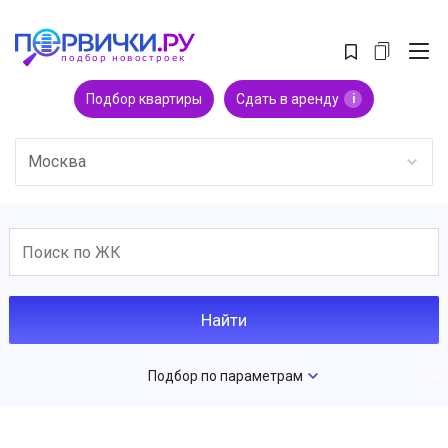
Подбор квартиры
Сдать в аренду
i
Москва
Подбор по параметрам