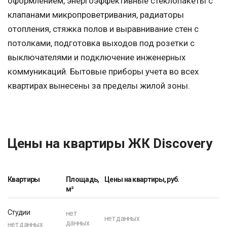
оформлением, энергоэффективные стеклопакеты с
клапанами микропроветривания, радиаторы
отопления, стяжка полов и выравнивание стен с
потолками, подготовка выходов под розетки с
выключателями и подключение инженерных
коммуникаций. Бытовые приборы учета во всех
квартирах вынесены за пределы жилой зоны.
Цены на квартиры ЖК Discovery
Квартиры
Площадь,
Цены на квартиры, руб.
м²
Студии
нет
нет данных
данных
нет данных