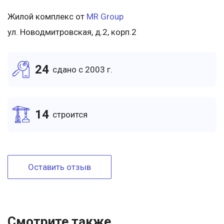
Жилой комплекс от
MR Group
ул. Новодмитровская, д.2, корп.2
24
cдано c 2003 г.
14
cтроится
Оставить отзыв
Смотрите также