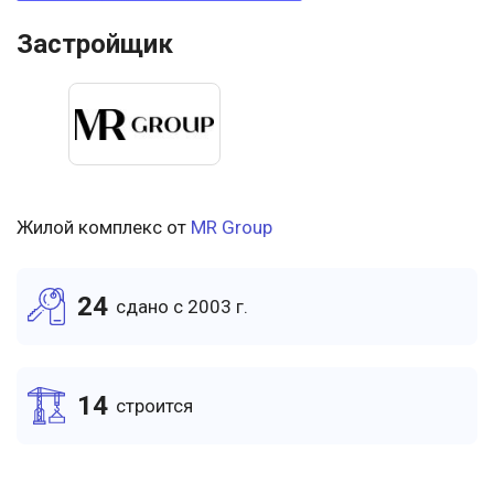
Застройщик
Жилой комплекс от
MR Group
24
cдано c 2003 г.
14
cтроится