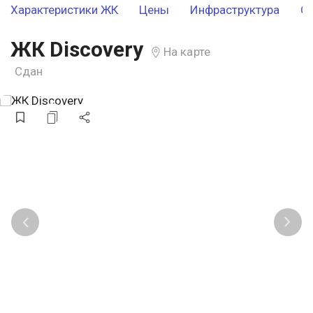
Характеристики ЖК
Цены
Инфраструктура
О
ЖК Discovery
На карте
Сдан