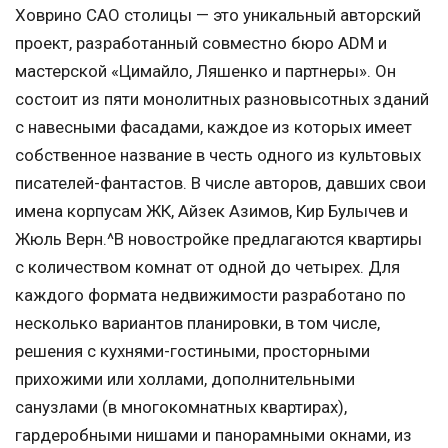
Ховрино САО столицы — это уникальный авторский
проект, разработанный совместно бюро ADM и
мастерской «Цимайло, Ляшенко и партнеры». Он
состоит из пяти монолитных разновысотных зданий
с навесными фасадами, каждое из которых имеет
собственное название в честь одного из культовых
писателей-фантастов. В числе авторов, давших свои
имена корпусам ЖК, Айзек Азимов, Кир Булычев и
Жюль Верн.^В новостройке предлагаются квартиры
с количеством комнат от одной до четырех. Для
каждого формата недвижимости разработано по
несколько вариантов планировки, в том числе,
решения с кухнями-гостиными, просторными
прихожими или холлами, дополнительными
санузлами (в многокомнатных квартирах),
гардеробными нишами и панорамными окнами, из