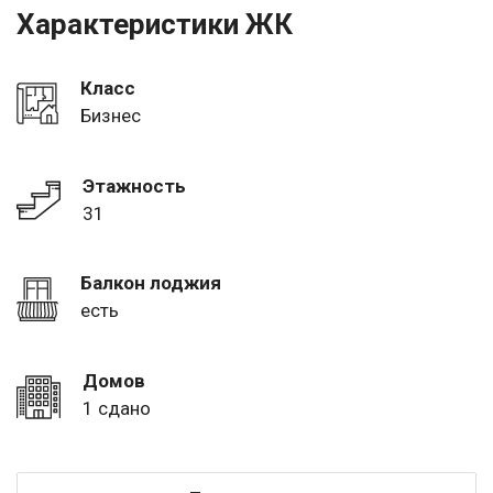
Характеристики ЖК
Класс
Бизнес
Этажность
31
Балкон лоджия
есть
Домов
1 сдано