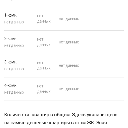
1-комн.
нет
нет данных
данных
нет данных
2-комн.
нет
нет данных
данных
нет данных
3-комн.
нет
нет данных
данных
нет данных
4-комн.
нет
нет данных
данных
нет данных
Количество квартир в общем. Здесь указаны цены
на самые дешевые квартиры в этом ЖК. Зная