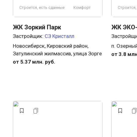
Строится, есть сданные
Комфорт
Строится,
ЖК Зоркий Парк
ЖК ЭКО-
Застройщик:
СЗ Кристалл
Застройщ
Новосибирск, Кировский район,
п. Озерный
Затулинский жилмассив, улица Зорге
от 3.8 млн
от 5.37 млн. руб.