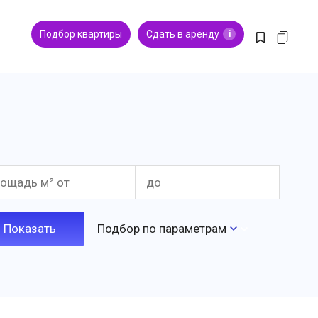
Подбор квартиры
Сдать в аренду
i
Подбор по параметрам