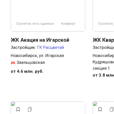
Строится, есть сданные
Комфорт
Строится,
ЖК Акация на Игарской
ЖК Квар
Застройщик:
ГК Расцветай
Застройщ
Новосибирск, ул. Игарская
Новосибир
Кудряшовск
Заельцовская
секция 1
от 4.6 млн. руб.
от 3.8 млн