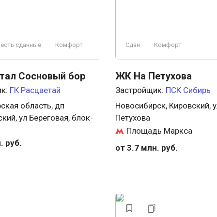
 есть сданные
Комфорт
Сдан
Комфорт
тал Сосновый бор
ЖК На Петухова
ик:
ГК Расцветай
Застройщик:
ПСК Сибирь
ская область, дп
Новосибирск, Кировский, 
ий, ул Береговая, блок-
Петухова
Площадь Маркса
. руб.
от 3.7 млн. руб.