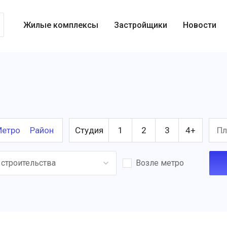
Жилые комплексы
Застройщики
Новости
етро
Район
Студия
1
2
3
4+
 строительства
Возле метро