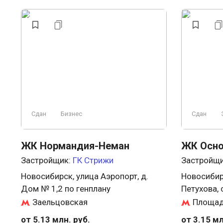
Сдан
Бизнес
Сдан
ЖК Нормандия-Неман
ЖК Осно
Застройщик:
ГК Стрижи
Застройщ
Новосибирск, улица Аэропорт, д.
Новосибирс
Дом № 1,2 по генплану
Петухова, 
Заельцовская
Площад
от 5.13 млн. руб.
от 3.15 мл