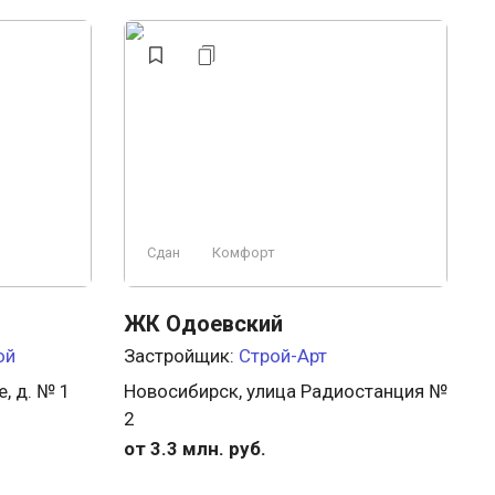
Сдан
Комфорт
ЖК Одоевский
ой
Застройщик:
Строй-Арт
, д. № 1
Новосибирск, улица Радиостанция №
2
от 3.3 млн. руб.