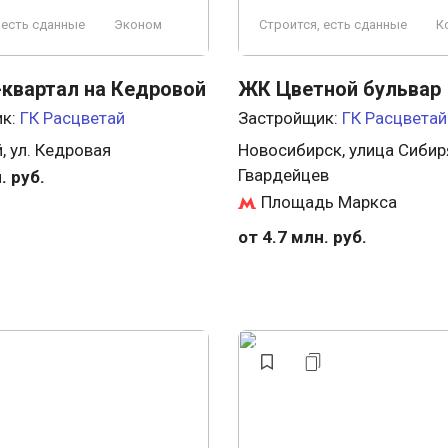
 есть сданные
Эконом
Строится, есть сданные
К
квартал на Кедровой
ЖК Цветной бульвар
ик:
ГК Расцветай
Застройщик:
ГК Расцветай
, ул. Кедровая
Новосибирск, улица Сибир
Гвардейцев
. руб.
Площадь Маркса
от 4.7 млн. руб.