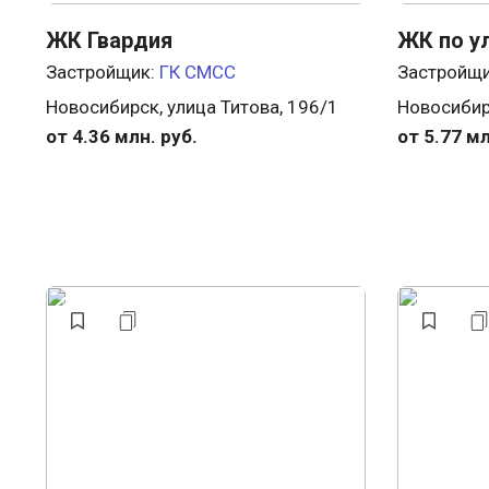
ЖК Гвардия
ЖК по у
Застройщик:
ГК СМСС
Застройщ
Новосибирск, улица Титова, 196/1
Новосибир
от 4.36 млн. руб.
от 5.77 мл