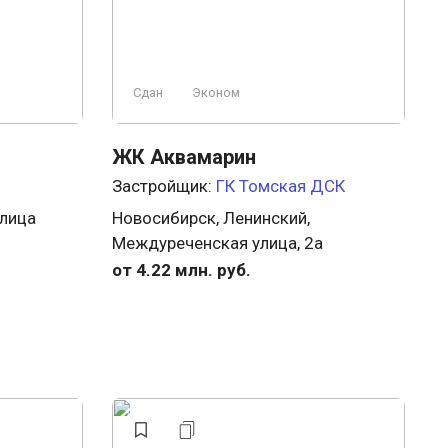
Сдан
Эконом
ЖК Аквамарин
Застройщик:
ГК Томская ДСК
улица
Новосибирск, Ленинский,
Междуреченская улица, 2а
от 4.22 млн. руб.