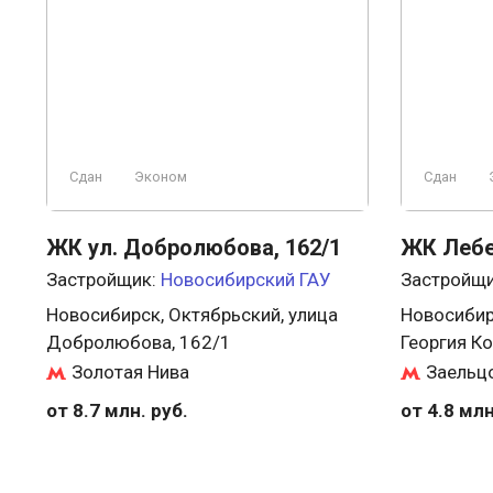
Сдан
Эконом
Сдан
ЖК ул. Добролюбова, 162/1
ЖК Лебе
Застройщик:
Новосибирский ГАУ
Застройщ
Новосибирск, Октябрьский, улица
Новосибир
Добролюбова, 162/1
Георгия К
Золотая Нива
Заельц
от 8.7 млн. руб.
от 4.8 млн