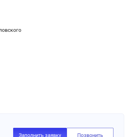
ловского
Заполнить заявку
Позвонить