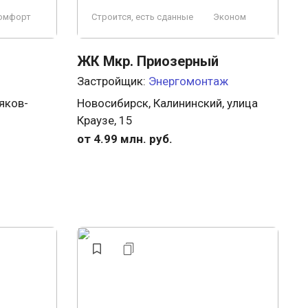
омфорт
Строится, есть сданные
Эконом
ЖК Мкр. Приозерный
Застройщик:
Энергомонтаж
яков-
Новосибирск, Калининский, улица
Краузе, 15
от 4.99 млн. руб.