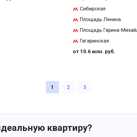
Сибирская
Площадь Ленина
Площадь Гарина-Михай
Гагаринская
от 10.6 млн. руб.
1
2
3
идеальную квартиру?