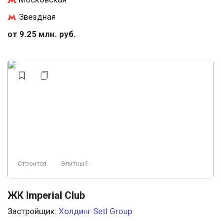
Звездная
от 9.25 млн. руб.
Строится
Элитный
ЖК Imperial Club
Застройщик:
Холдинг Setl Group