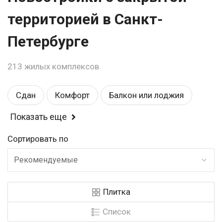
территорией в Санкт-
Петербурге
213 жилых комплексов
Сдан
Комфорт
Балкон или лоджия
Показать еще
Спортивные площадки
Магазины
Сортировать по
Детские площадки
Возле метро
Рекомендуемые
Детский садик
Рядом с парком
У воды
Плитка
Школа
Видеонаблюдение
Список