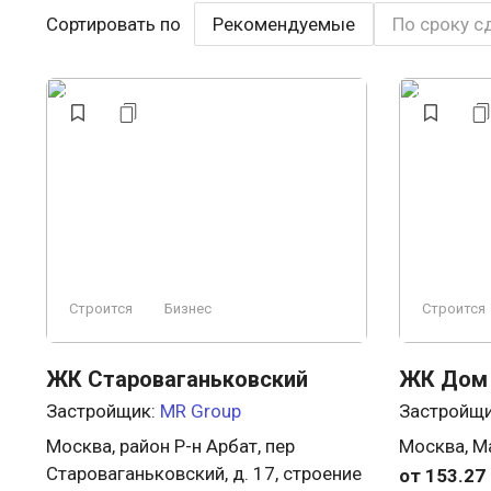
Сортировать по
Рекомендуемые
По сроку с
Строится
Бизнес
Строится
ЖК Староваганьковский
ЖК Дом
Застройщик:
MR Group
Застройщ
Москва, район Р-н Арбат, пер
Москва, М
Староваганьковский, д. 17, строение
от 153.27 