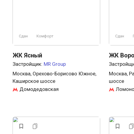
Сдан
Комфорт
Сдан
ЖК Ясный
ЖК Воро
Застройщик:
MR Group
Застройщ
Москва, Орехово-Борисово Южное,
Москва, Р
Каширское шоссе
шоссе
Домодедовская
Ломоно