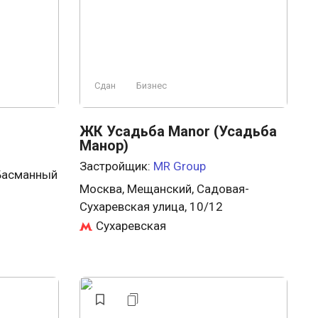
Сдан
Бизнес
ЖК Усадьба Manor (Усадьба
Манор)
Застройщик:
MR Group
 Басманный
Москва, Мещанский, Садовая-
Сухаревская улица, 10/12
Сухаревская