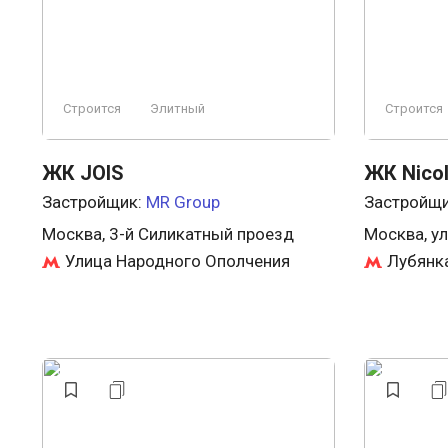
Строится
Элитный
Строится
ЖК JOIS
ЖК Nico
Застройщик:
MR Group
Застройщ
Москва, 3-й Силикатный проезд
Москва, у
Улица Народного Ополчения
Лубянк