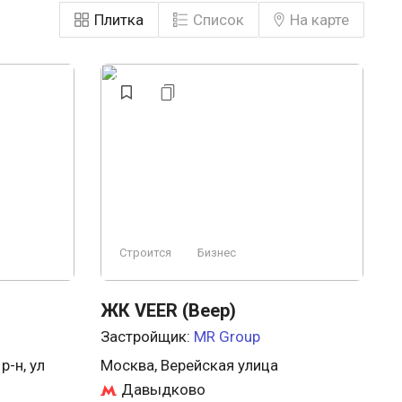
Плитка
Список
На карте
Строится
Бизнес
ЖК VEER (Веер)
Застройщик:
MR Group
-н, ул
Москва, Верейская улица
Давыдково