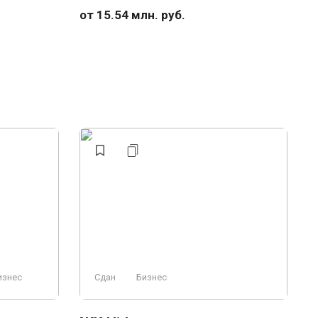
от 15.54 млн. руб.
изнес
Сдан
Бизнес