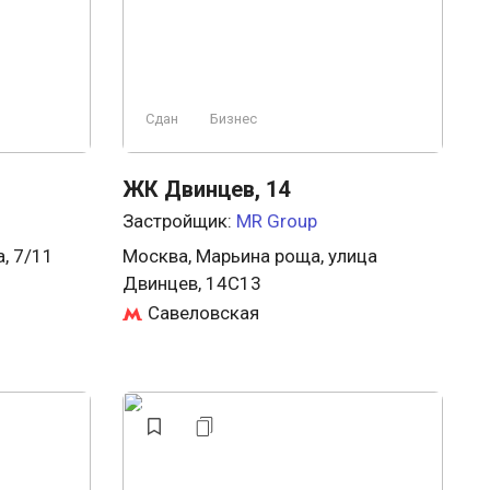
Сдан
Бизнес
ЖК Двинцев, 14
Застройщик:
MR Group
, 7/11
Москва, Марьина роща, улица
Двинцев, 14С13
Савеловская