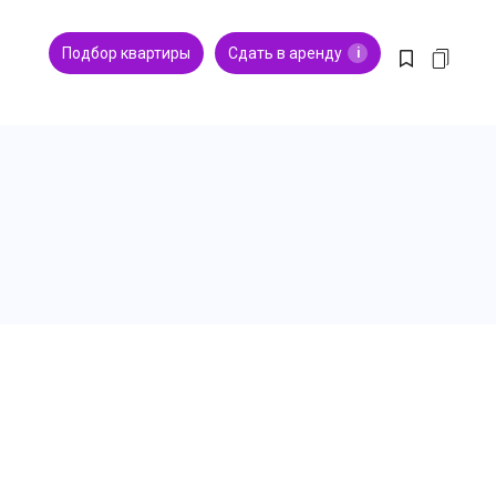
Подбор квартиры
Сдать в аренду
i