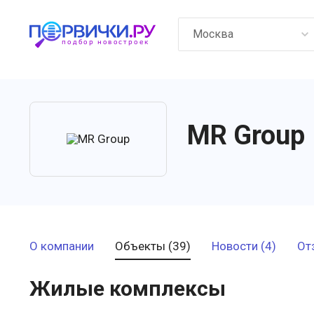
Москва
MR Group
О компании
Объекты (39)
Новости (4)
От
Жилые комплексы