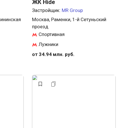
ЖК Hide
Застройщик:
MR Group
бининская
Москва, Раменки, 1-й Сетуньский
проезд
Спортивная
Лужники
от 34.94 млн. руб.