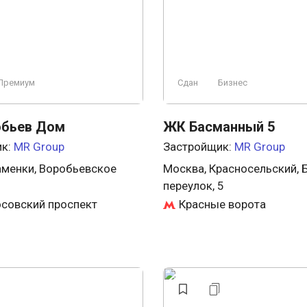
Премиум
Сдан
Бизнес
бьев Дом
ЖК Басманный 5
ик:
MR Group
Застройщик:
MR Group
аменки, Воробьевское
Москва, Красносельский,
переулок, 5
совский проспект
Красные ворота